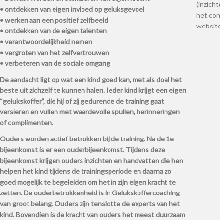
(inzich
• ontdekken van eigen invloed op geluksgevoel
het con
• werken aan een positief zelfbeeld
websit
• ontdekken van de eigen talenten
• verantwoordelijkheid nemen
• vergroten van het zelfvertrouwen
• verbeteren van de sociale omgang
De aandacht ligt op wat een kind goed kan, met als doel het
beste uit zichzelf te kunnen halen. Ieder kind krijgt een eigen
“gelukskoffer”, die hij of zij gedurende de training gaat
versieren en vullen met waardevolle spullen, herinneringen
of complimenten.
Ouders worden actief betrokken bij de training. Na de 1e
bijeenkomst is er een ouderbijeenkomst. Tijdens deze
bijeenkomst krijgen ouders inzichten en handvatten die hen
helpen het kind tijdens de trainingsperiode en daarna zo
goed mogelijk te begeleiden om het in zijn eigen kracht te
zetten. De ouderbetrokkenheid is in Gelukskoffercoaching
van groot belang. Ouders zijn tenslotte de experts van het
kind. Bovendien is de kracht van ouders het meest duurzaam